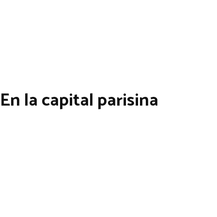
En la capital parisina
SOCIEDADES
NUE