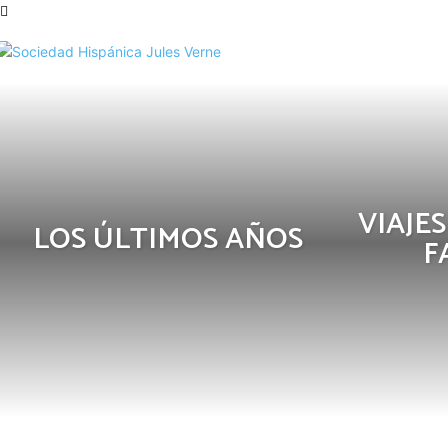
ACTIVIDAD-CONGRESO
ACTIVIDAD-DÍA DE LEER A
Socie
VIAJE
LOS ÚLTIMOS AÑOS
F