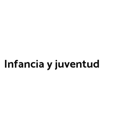
Infancia y juventud
STROS LIBROS
LA SOCIEDA