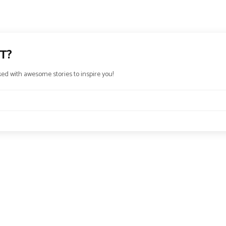
T?
ed with awesome stories to inspire you!