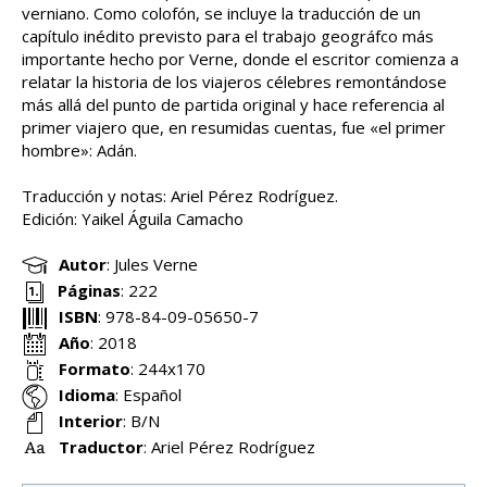
verniano. Como colofón, se incluye la traducción de un
capítulo inédito previsto para el trabajo geográfco más
importante hecho por Verne, donde el escritor comienza a
relatar la historia de los viajeros célebres remontándose
más allá del punto de partida original y hace referencia al
primer viajero que, en resumidas cuentas, fue «el primer
hombre»: Adán.
Traducción y notas: Ariel Pérez Rodríguez.
Edición: Yaikel Águila Camacho
Autor
:
Jules Verne
Páginas
:
222
ISBN
:
978-84-09-05650-7
Año
:
2018
Formato
:
244x170
Idioma
:
Español
Interior
:
B/N
Traductor
:
Ariel Pérez Rodríguez