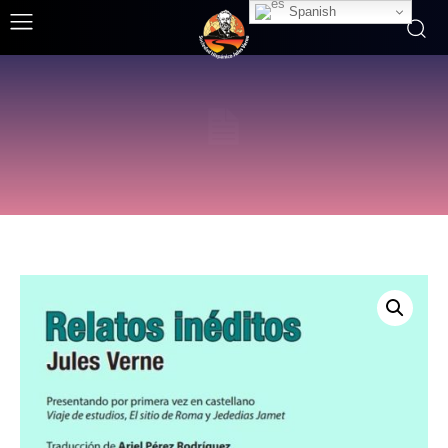
Spanish